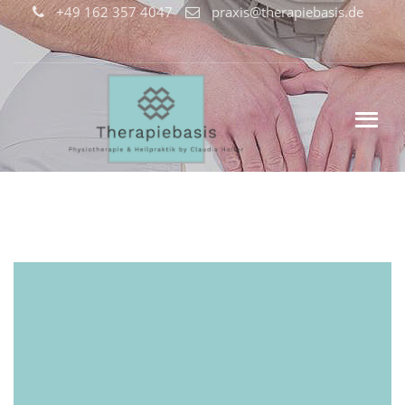
+49 162 357 4047
praxis@therapiebasis.de