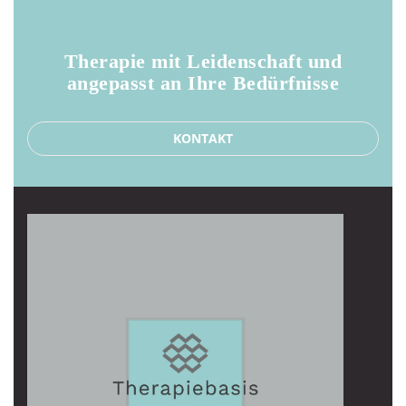
28 Juni 2017
Therapie mit Leidenschaft und
angepasst an Ihre Bedürfnisse
KONTAKT