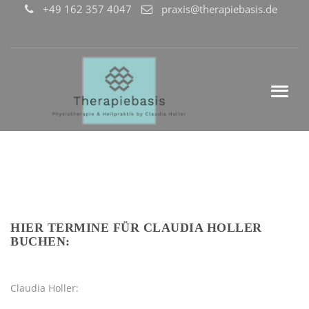
+49 162 357 4047
praxis@therapiebasis.de
HIER TERMINE FÜR CLAUDIA HOLLER
BUCHEN:
Claudia Holler: