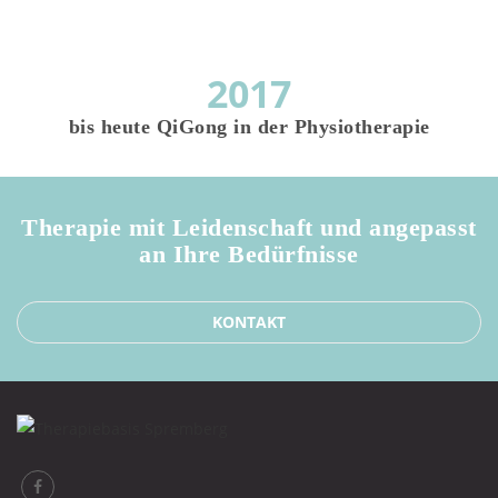
2017
bis heute QiGong in der Physiotherapie
Therapie mit Leidenschaft und angepasst
an Ihre Bedürfnisse
KONTAKT