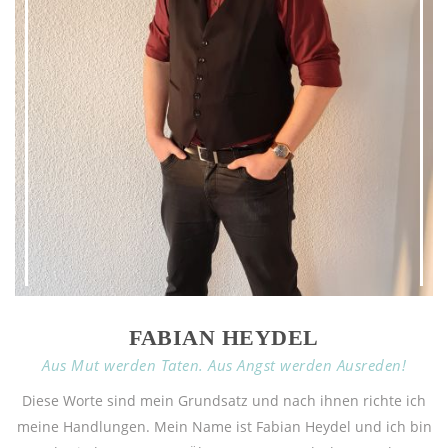
FABIAN HEYDEL
Aus Mut werden Taten. Aus Angst werden Ausreden!
Diese Worte sind mein Grundsatz und nach ihnen richte ich
meine Handlungen. Mein Name ist Fabian Heydel und ich bin