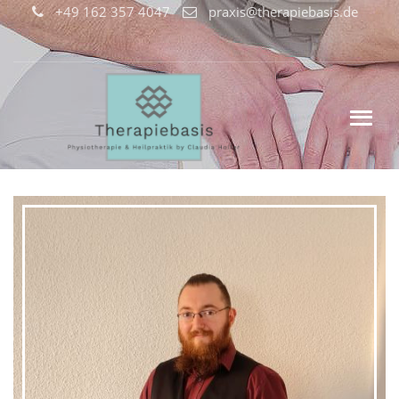
+49 162 357 4047
praxis@therapiebasis.de