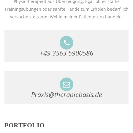
Physiotherapeut aus Überzeugung. Egal, ob es starke
Trainingsübungen oder sanfte Hände zum Erholen bedarf, ich
versuche stets zum Wohle meiner Patienten zu handeln.
+49 3563 5900586
Praxis@therapiebasis.de
PORTFOLIO