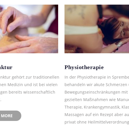
ktur
Physiotherapie
ktur gehört zur traditionellen
In der Physiotherapie in Spremb
hen Medizin und ist bei vielen
behandeln wir akute Schmerzen
gen bereits wissenschaftlich
Bewegungseinschränkungen mit
.
gezielten Maßnahmen wie Manue
Therapie, Krankengymnastik, Kla
Massagen auf ein Rezept aber a
 MORE
privat ohne Heilmittelverordnung