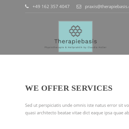
+49 162 357 4047
praxis@therapiebasis
WE OFFER SERVICES
Sed ut perspiciatis unde omnis iste natus error sit
quasi architecto beatae vitae dict eaque ipsa quae ab 