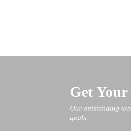
Get Your 
Our outstanding team
goals