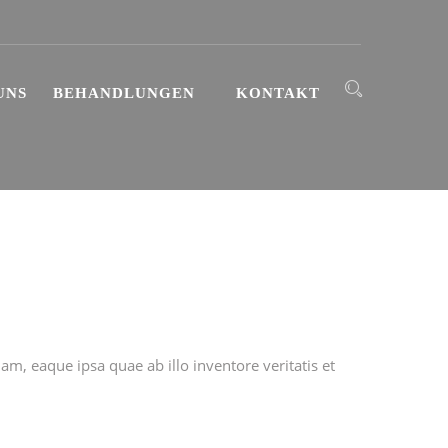
UNS
BEHANDLUNGEN
KONTAKT
m, eaque ipsa quae ab illo inventore veritatis et