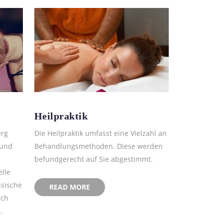
Heilpraktik
erg
Die Heilpraktik umfasst eine Vielzahl an
 und
Behandlungsmethoden. Diese werden
befundgerecht auf Sie abgestimmt.
lle
ssische
READ MORE
uch
.