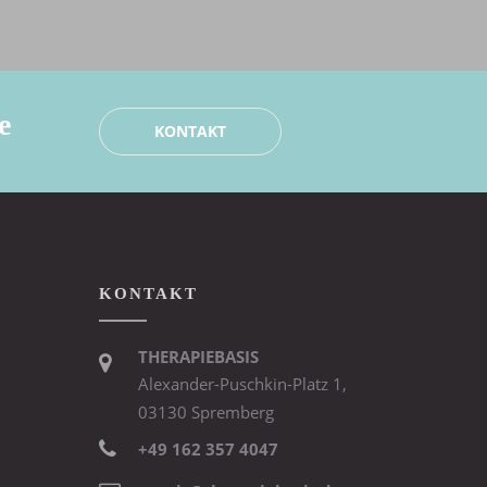
e
KONTAKT
KONTAKT
THERAPIEBASIS
Alexander-Puschkin-Platz 1,
03130 Spremberg
+49 162 357 4047