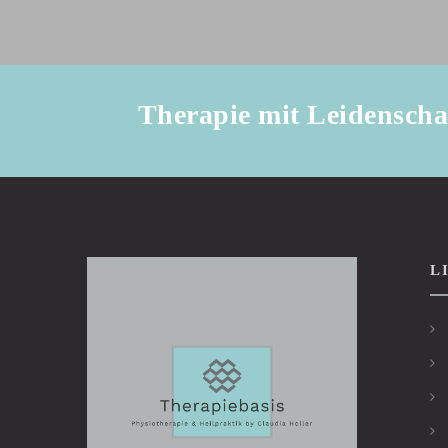
Therapie mit Leidenscha
L